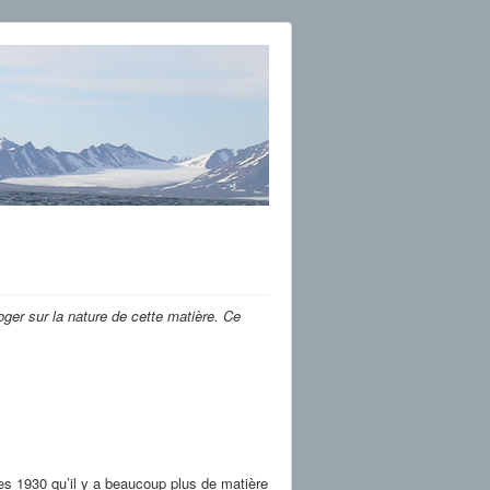
roger sur la nature de cette matière. Ce
es 1930 qu’il y a beaucoup plus de matière