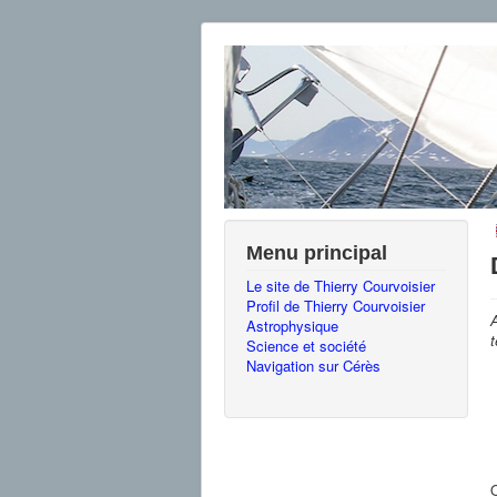
Menu principal
Le site de Thierry Courvoisier
Profil de Thierry Courvoisier
A
Astrophysique
t
Science et société
Navigation sur Cérès
O