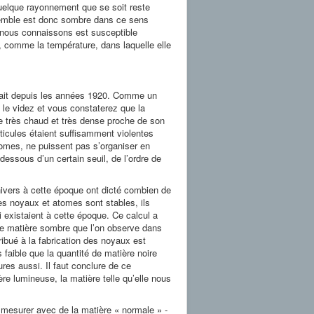
quelque rayonnement que se soit reste
semble est donc sombre dans ce sens
 nous connaissons est susceptible
 comme la température, dans laquelle elle
n fait depuis les années 1920. Comme un
 le videz et vous constaterez que la
me très chaud et très dense proche de son
articules étaient suffisamment violentes
tomes, ne puissent pas s’organiser en
essous d’un certain seuil, de l’ordre de
univers à cette époque ont dicté combien de
es noyaux et atomes sont stables, ils
i existaient à cette époque. Ce calcul a
 de matière sombre que l’on observe dans
ribué à la fabrication des noyaux est
faible que la quantité de matière noire
res aussi. Il faut conclure de ce
re lumineuse, la matière telle qu’elle nous
e mesurer avec de la matière « normale » -