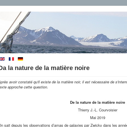
Da la nature de la matière noire
près avoir constaté qu'il existe de la matière noir, il est nécessaire de s'inter
exte approche cette question.
De la nature de la matière noire
Thierry J.-L. Courvoisier
Mai 2019
n sait depuis les observations d’amas de galaxies par Zwicky dans les anné