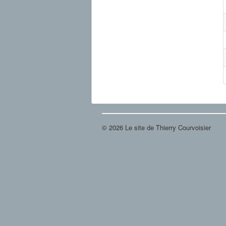
© 2026 Le site de Thierry Courvoisier