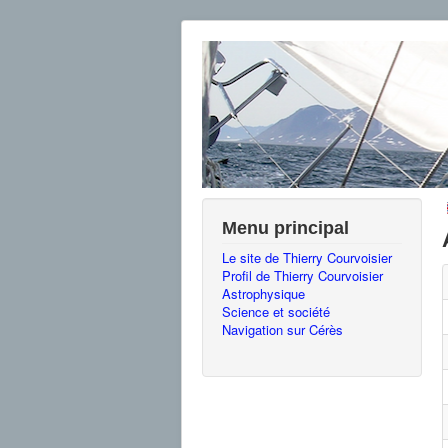
Menu principal
Le site de Thierry Courvoisier
Profil de Thierry Courvoisier
Astrophysique
Science et société
Navigation sur Cérès