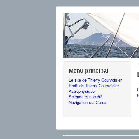
Menu principal
Le site de Thierry Courvoisier
Profil de Thierry Courvoisier
P
Astrophysique
t
Science et société
Navigation sur Cérès