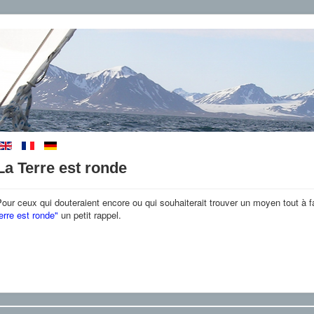
La Terre est ronde
our ceux qui douteraient encore ou qui souhaiterait trouver un moyen tout à fa
erre est ronde"
un petit rappel.