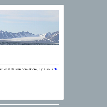
it local de s'en convaincre, il y a sous
"la