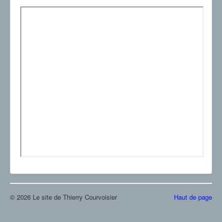
© 2026 Le site de Thierry Courvoisier
Haut de page